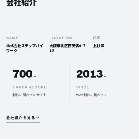
会社紹介
NAME
LOCATION
代表
株式会社ステップバイ
大阪市北区西天満4-7-
上杉 洋
ワーク
12
700
2013
+
–
TRACK RECORD
SINCE
制作に関わったサイト
Web制作に携わって
会社紹介を見る