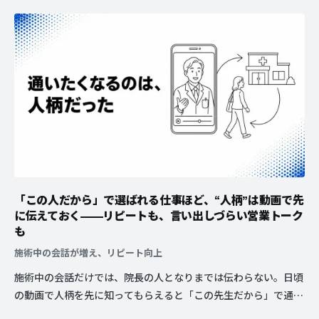
「この人だから」で選ばれる仕事ほど、“人柄”は動画で先
に伝えておく——リピートも、言い出しづらい営業トーク
も
施術中の会話が増え、リピート向上
施術中の会話だけでは、院長の人となりまでは伝わらない。日頃
の動画で人柄を先に知ってもらえると「この先生だから」で通い
続けてもらえ、物販や自費メニューの話も営業トークにせず伝え