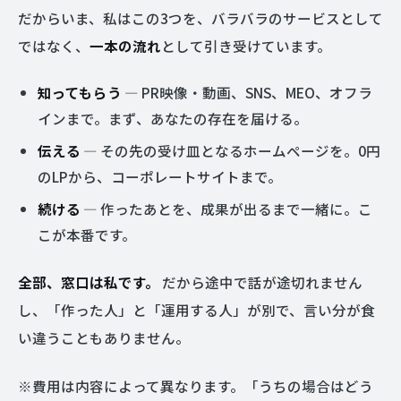
だからいま、私はこの3つを、バラバラのサービスとして
ではなく、
一本の流れ
として引き受けています。
知ってもらう
— PR映像・動画、SNS、MEO、オフラ
インまで。まず、あなたの存在を届ける。
伝える
— その先の受け皿となるホームページを。0円
のLPから、コーポレートサイトまで。
続ける
— 作ったあとを、成果が出るまで一緒に。こ
こが本番です。
全部、窓口は私です。
だから途中で話が途切れません
し、「作った人」と「運用する人」が別で、言い分が食
い違うこともありません。
※費用は内容によって異なります。「うちの場合はどう