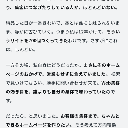
り、集客につなげたりしている人が、ほとんどいない。
納品した日が一番きれいで、あとは誰にも触られないま
ま、静かに古びていく。つまり私は12年かけて、
そうい
うサイトを700個つくってきた
わけです。さすがにこれ
は、しんどい。
一方その頃、私自身はどうだったか。
まさにそのホーム
ページのおかげで、営業もせずに食えていました。
検索
で見つけてもらい、勝手に問い合わせが来る。
Web集客
の効き目を、誰よりも自分の身体で味わっていた
ので
す。
だったら、と思いました。
お客様の集客まで、ちゃんと
できるホームページを作りたい。
そう考えて方向転換