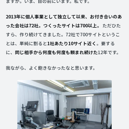
ますか。いま、目の前にいます。私です。
2013年に個人事業として独立して以来、お付き合いのあ
った会社は72社。つくったサイトは700以上。
ただひた
すら、作り続けてきました。72社で700サイトというこ
とは、単純に割ると
1社あたり10サイト近く
。要する
に、
同じ相手から何度も何度も頼まれ続けた
12年です。
我ながら、よく飽きなかったなと思います。