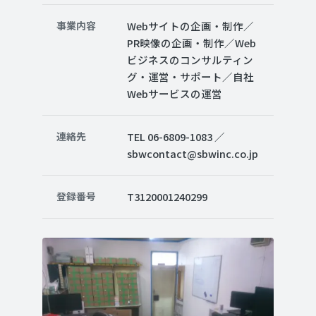
事業内容
Webサイトの企画・制作／
PR映像の企画・制作／Web
ビジネスのコンサルティン
グ・運営・サポート／自社
Webサービスの運営
連絡先
TEL 06-6809-1083 ／
sbwcontact@sbwinc.co.jp
登録番号
T3120001240299