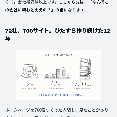
さて。会社概要は以上です。
ここから先は、「なんでこ
の会社に頼むとええの？」の話
になります。
72社、700サイト。ひたすら作り続けた12
年
ホームページを700個つくった人間を、見たことがあり