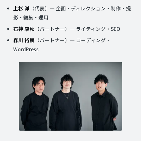
上杉 洋
（代表）— 企画・ディレクション・制作・撮
影・編集・運用
石神 康秋
（パートナー）— ライティング・SEO
森川 裕樹
（パートナー）— コーディング・
WordPress