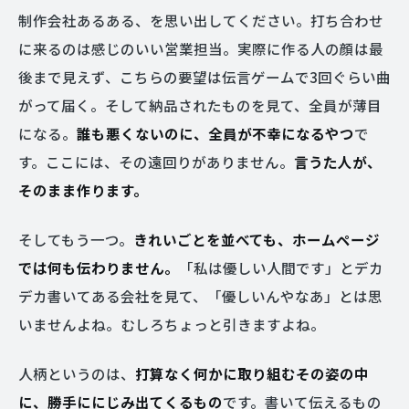
制作会社あるある、を思い出してください。打ち合わせ
に来るのは感じのいい営業担当。実際に作る人の顔は最
後まで見えず、こちらの要望は伝言ゲームで3回ぐらい曲
がって届く。そして納品されたものを見て、全員が薄目
になる。
誰も悪くないのに、全員が不幸になるやつ
で
す。ここには、その遠回りがありません。
言うた人が、
そのまま作ります。
そしてもう一つ。
きれいごとを並べても、ホームページ
では何も伝わりません。
「私は優しい人間です」とデカ
デカ書いてある会社を見て、「優しいんやなあ」とは思
いませんよね。むしろちょっと引きますよね。
人柄というのは、
打算なく何かに取り組むその姿の中
に、勝手ににじみ出てくるもの
です。書いて伝えるもの