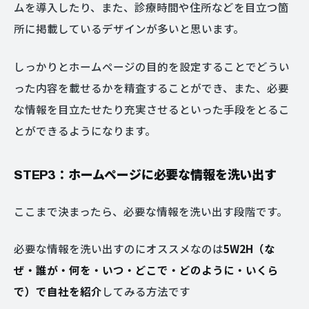
ムを導入したり、また、診療時間や住所などを目立つ箇
所に掲載しているデザインが多いと思います。
しっかりとホームページの目的を設定することでどうい
った内容を載せるかを精査することができ、また、必要
な情報を目立たせたり充実させるといった手段をとるこ
とができるようになります。
STEP3：ホームページに必要な情報を洗い出す
ここまで決まったら、必要な情報を洗い出す段階です。
必要な情報を洗い出すのにオススメなのは
5W2H（な
ぜ・誰が・何を・いつ・どこで・どのように・いくら
で）で自社を紹介
してみる方法です