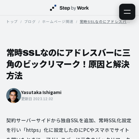
トップ
ブログ
ホームページ関連
常時SSLなのにアドレスバーに三角のビックリマーク！原因と解決方法
常時SSLなのにアドレスバーに三
角のビックリマーク！原因と解決
方法
Yasutaka Ishigami
更新日 2023.12.02
契約サーバーサイドから独自SSLを追加、常時SSL化設定
を行い「https」化に設定したのにPCやスマホでサイト