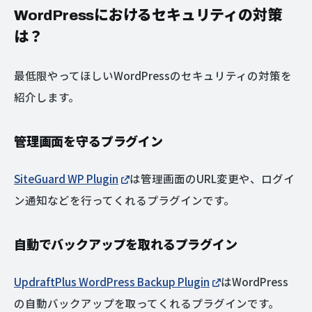
WordPressにおけるセキュリティの対策
は？
最低限やってほしいWordPressのセキュリティの対策を
紹介します。
管理画面を守るプラグイン
SiteGuard WP Plugin
は管理画面のURL変更や、ログイ
ン通知などを行ってくれるプラグインです。
自動でバックアップを取れるプラグイン
UpdraftPlus WordPress Backup Plugin
はWordPress
の自動バックアップを取ってくれるプラグインです。