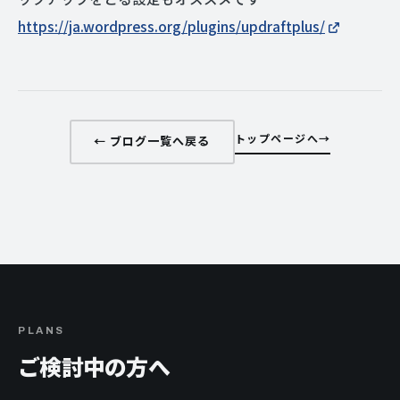
https://ja.wordpress.org/plugins/updraftplus/
トップページへ
← ブログ一覧へ戻る
PLANS
ご検討中の方へ