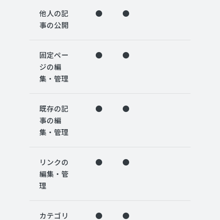
他人の記
●
●
事の公開
固定ペー
●
●
ジの編
集・管理
既存の記
●
●
事の編
集・管理
リンクの
●
●
編集・管
理
カテゴリ
●
●