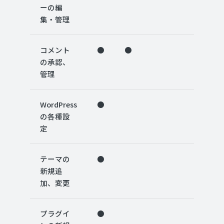
ーの編
集・管理
コメント
●
●
の承認、
管理
WordPress
●
の各種設
定
テーマの
●
新規追
加、変更
プラグイ
●