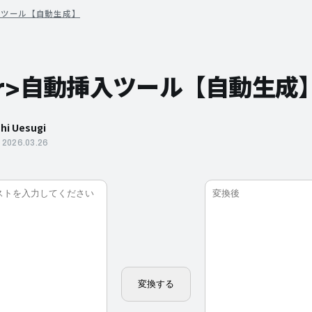
挿入ツール【自動生成】
br>自動挿入ツール【自動生成
shi Uesugi
2026.03.26
変換する