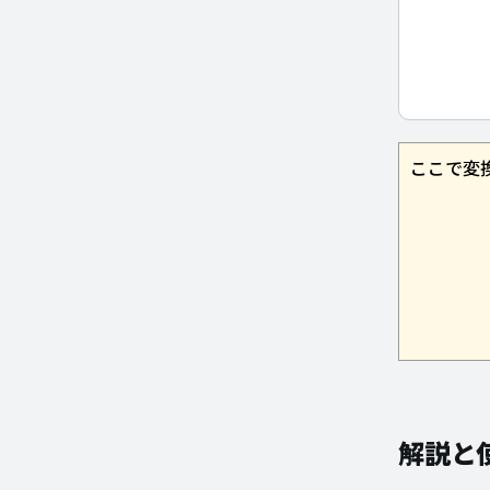
ここで
変
解説と