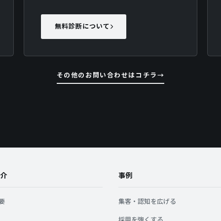
無料診断について
その他のお問い合わせはコチラ
介
事例
要
集客・認知を広げる
採用を強くする