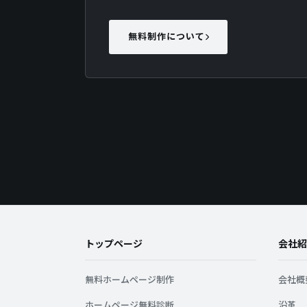
無料制作について
トップページ
会社紹
無料ホームページ制作
会社概
ホームページ無料診断
沿革