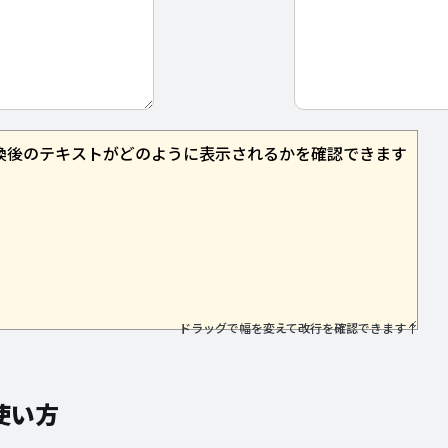
換後の
テキストが
どのように
表示されるかを
確認できます
ドラッグで幅を変えて改行を確認できます↑
使い方