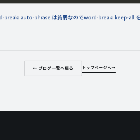
d-break: auto-phrase は貧弱なのでword-break: keep-a
トップページへ
← ブログ一覧へ戻る