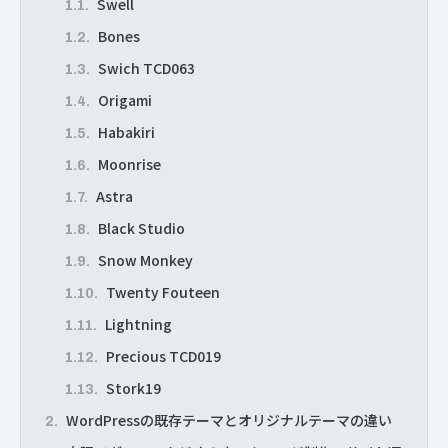
Swell
Bones
Swich TCD063
Origami
Habakiri
Moonrise
Astra
Black Studio
Snow Monkey
Twenty Fouteen
Lightning
Precious TCD019
Stork19
WordPressの既存テーマとオリジナルテーマの違い