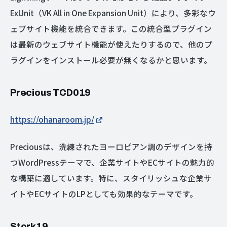
ExUnit（VK All in One Expansion Unit）により、多彩なウ
ェブサイト機能を統合できます。この統合型プラグイン
は最新のウェブサイト機能が使えたりするので、他のプ
ラグインをインストール必要が無くなるかと思います。
Precious TCD019
https://ohanaroom.jp/
Preciousは、洗練されたヨーロピアン調のデザインを持
つWordPressテーマで、企業サイトやECサイトの魅力的
な構築に適しています。特に、スタイリッシュな企業サ
イトやECサイトのLPとしても効果的なテーマです。
Stork19